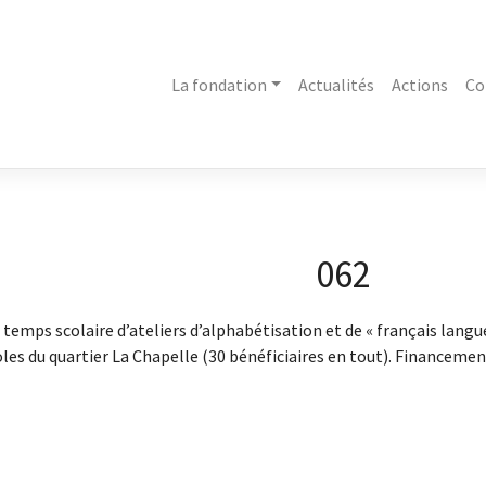
La fondation
Actualités
Actions
Co
062
 temps scolaire d’ateliers d’alphabétisation et de « français lang
les du quartier La Chapelle (30 bénéficiaires en tout). Financeme