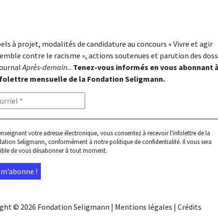
els à projet, modalités de candidature au concours « Vivre et agir
emble contre le racisme », actions soutenues et parution des doss
journal
Après-demain
...
Tenez-vous informés en vous abonnant 
nfolettre mensuelle de la Fondation Seligmann.
enseignant votre adresse électronique, vous consentez à recevoir l'infolettre de la
ation Seligmann, conformément à notre
politique de confidentialité
. Il vous sera
ible de vous désabonner à tout moment.
ight © 2026
Fondation Seligmann
|
Mentions légales
|
Crédits