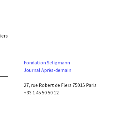
iers
à
Fondation Seligmann
Journal Après-demain
27, rue Robert de Flers 75015 Paris
+33 1 45 50 50 12