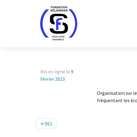
Skip
to
content
Mis en ligne le
9
février 2023
Organisation sur le
fréquentant les éco
Navigation
061
de