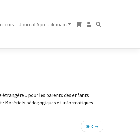
ncours
Journal Après-demain
ue étrangère » pour les parents des enfants
nt : Matériels pédagogiques et informatiques.
063