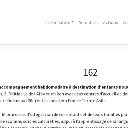
La fondation
Actualités
Actions
Co
162
accompagnement hebdomadaire à destination d’enfants nouve
 à l’initiative de l’Afev et en lien avec deux centres d’accueil de de
rt Doisneau (20e) et l’association France Terre d’Asile.
er le processus d’intégration de ces enfants et de leurs familles 
ide scolaire, sorties culturelles, appui à l’apprentissage de la langu