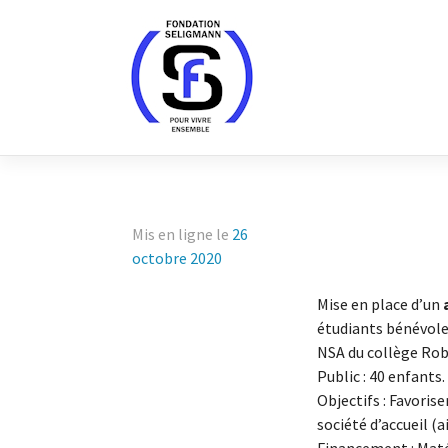
Skip
to
content
Mis en ligne le
26
octobre 2020
Mise en place d’un
étudiants bénévoles,
NSA du collège Robe
Public : 40 enfants.
Objectifs : Favoris
société d’accueil (a