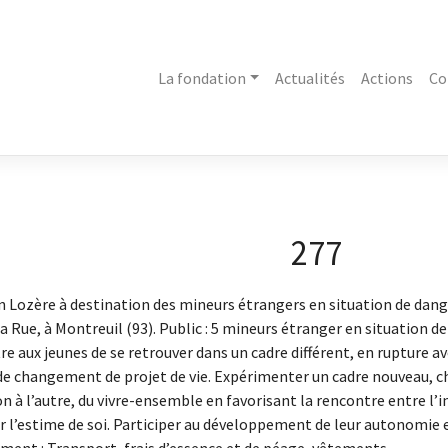
La fondation
Actualités
Actions
Co
277
n Lozère à destination des mineurs étrangers en situation de dange
la Rue, à Montreuil (93). Public : 5 mineurs étranger en situation de
re aux jeunes de se retrouver dans un cadre différent, en rupture av
de changement de projet de vie. Expérimenter un cadre nouveau, ch
ion à l’autre, du vivre-ensemble en favorisant la rencontre entre l’ind
er l’estime de soi. Participer au développement de leur autonomie 