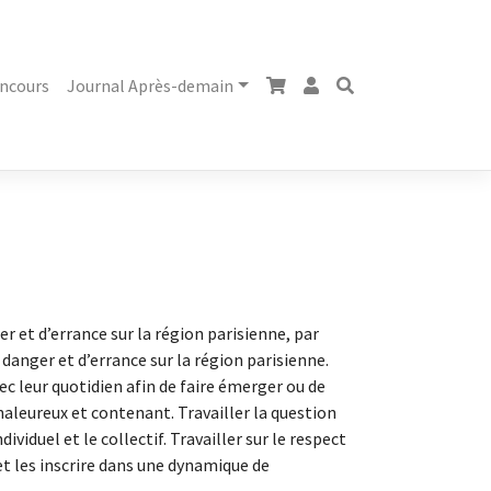
ncours
Journal Après-demain
r et d’errance sur la région parisienne, par
 danger et d’errance sur la région parisienne.
ec leur quotidien afin de faire émerger ou de
aleureux et contenant. Travailler la question
ividuel et le collectif. Travailler sur le respect
et les inscrire dans une dynamique de