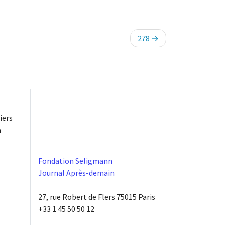
278
iers
à
Fondation Seligmann
Journal Après-demain
27, rue Robert de Flers 75015 Paris
+33 1 45 50 50 12