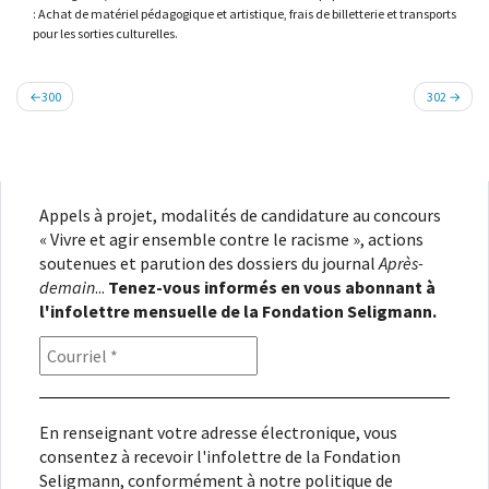
: Achat de matériel pédagogique et artistique, frais de billetterie et transports
pour les sorties culturelles.
Navigation
300
302
de
l’article
Appels à projet, modalités de candidature au concours
« Vivre et agir ensemble contre le racisme », actions
soutenues et parution des dossiers du journal
Après-
demain
...
Tenez-vous informés en vous abonnant à
l'infolettre mensuelle de la Fondation Seligmann.
En renseignant votre adresse électronique, vous
consentez à recevoir l'infolettre de la Fondation
Seligmann, conformément à notre
politique de