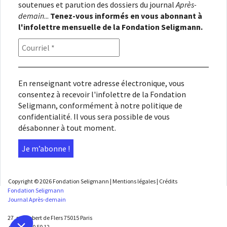
soutenues et parution des dossiers du journal
Après-
demain
...
Tenez-vous informés en vous abonnant à
l'infolettre mensuelle de la Fondation Seligmann.
En renseignant votre adresse électronique, vous
consentez à recevoir l'infolettre de la Fondation
Seligmann, conformément à notre
politique de
confidentialité
. Il vous sera possible de vous
désabonner à tout moment.
Copyright © 2026
Fondation Seligmann
|
Mentions légales
|
Crédits
Fondation Seligmann
Journal Après-demain
27, rue Robert de Flers 75015 Paris
+33 1 45 50 50 12