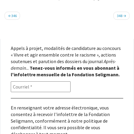
Navigation
346
348
de
l’article
Appels à projet, modalités de candidature au concours
« Vivre et agir ensemble contre le racisme », actions
soutenues et parution des dossiers du journal
Après-
demain
...
Tenez-vous informés en vous abonnant à
l'infolettre mensuelle de la Fondation Seligmann.
En renseignant votre adresse électronique, vous
consentez à recevoir l'infolettre de la Fondation
Seligmann, conformément à notre
politique de
confidentialité
. Il vous sera possible de vous