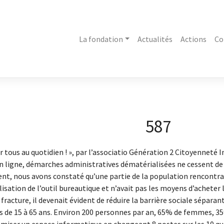
La fondation
Actualités
Actions
Co
587
 tous au quotidien ! », par l’associatio Génération 2 Citoyenneté 
 en ligne, démarches administratives dématérialisées ne cessent de
nt, nous avons constaté qu’une partie de la population rencontrai
ilisation de l’outil bureautique et n’avait pas les moyens d’achete
 fracture, il devenait évident de réduire la barrière sociale sépara
ics de 15 à 65 ans. Environ 200 personnes par an, 65% de femmes,