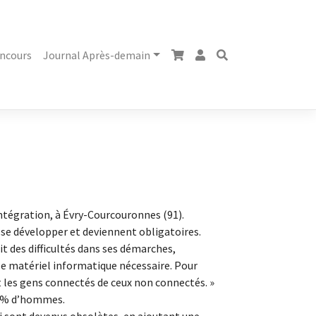
ncours
Journal Après-demain
Intégration, à Évry-Courcouronnes (91).
 se développer et deviennent obligatoires.
t des difficultés dans ses démarches,
r le matériel informatique nécessaire. Pour
nt les gens connectés de ceux non connectés. »
 35% d’hommes.