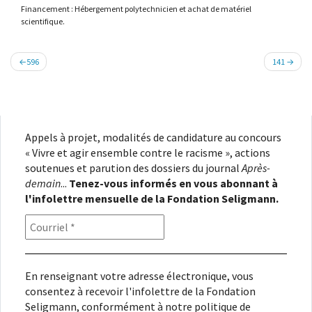
Financement : Hébergement polytechnicien et achat de matériel
scientifique.
Navigation
596
141
de
l’article
Appels à projet, modalités de candidature au concours
« Vivre et agir ensemble contre le racisme », actions
soutenues et parution des dossiers du journal
Après-
demain
...
Tenez-vous informés en vous abonnant à
l'infolettre mensuelle de la Fondation Seligmann.
En renseignant votre adresse électronique, vous
consentez à recevoir l'infolettre de la Fondation
Seligmann, conformément à notre
politique de