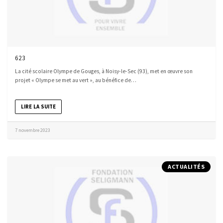
623
La cité scolaire Olympe de Gouges, à Noisy-le-Sec (93), met en œuvre son
projet « Olympe se met au vert », au bénéfice de…
LIRE LA SUITE
7 novembre 2023
ACTUALITÉS