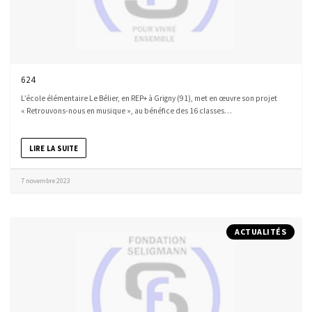
624
L’école élémentaire Le Bélier, en REP+ à Grigny (91), met en œuvre son projet
« Retrouvons-nous en musique », au bénéfice des 16 classes…
LIRE LA SUITE
7 novembre 2023
ACTUALITÉS