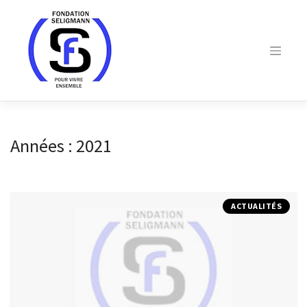
Skip
to
content
Années :
2021
ACTUALITÉS