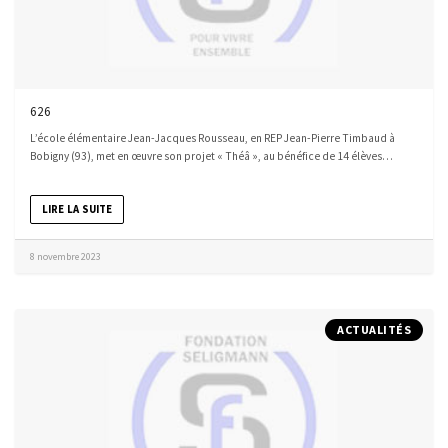
626
L’école élémentaire Jean-Jacques Rousseau, en REP Jean-Pierre Timbaud à
Bobigny (93), met en œuvre son projet « Théâ », au bénéfice de 14 élèves…
LIRE LA SUITE
8 novembre 2023
ACTUALITÉS