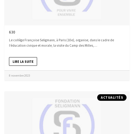
630
Le collège Françoise Seligmann, à Paris (10e), organise, dans le cadre de
l’éducation civique et morale, la visite du Camp des Milles,…
LIRE LA SUITE
8 novembre 2023
ACTUALITÉS