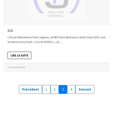
620
L’école élémentaire Paul Langevin, en REP Henri Barbusse à Saint-Denis (93), met
en œuvre son projet « Lire du théâtre », au…
LIRE LA SUITE
7 novembre 2023
Précédent
1
2
3
4
Suivant