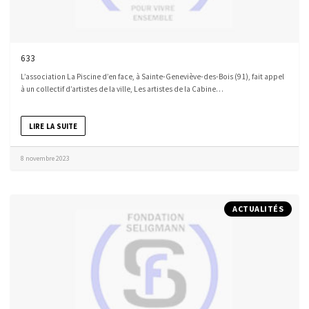
633
L’association La Piscine d’en face, à Sainte-Geneviève-des-Bois (91), fait appel
à un collectif d’artistes de la ville, Les artistes de la Cabine…
LIRE LA SUITE
8 novembre 2023
ACTUALITÉS