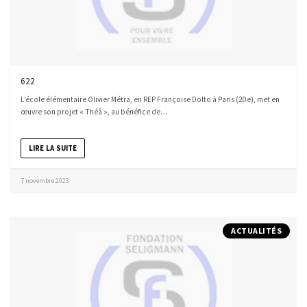
622
L’école élémentaire Olivier Métra, en REP Françoise Dolto à Paris (20e), met en
œuvre son projet « Théâ », au bénéfice de…
LIRE LA SUITE
7 novembre 2023
ACTUALITÉS