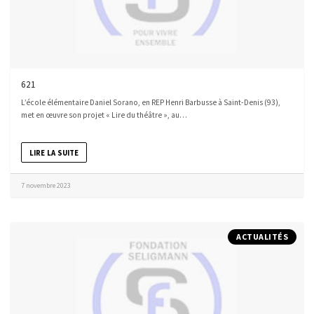
621
L’école élémentaire Daniel Sorano, en REP Henri Barbusse à Saint-Denis (93),
met en œuvre son projet « Lire du théâtre », au…
LIRE LA SUITE
7 novembre 2023
ACTUALITÉS