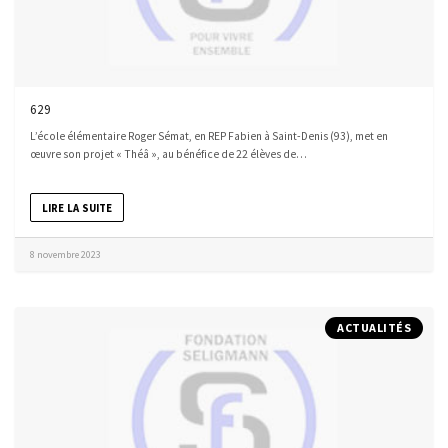
629
L’école élémentaire Roger Sémat, en REP Fabien à Saint-Denis (93), met en
œuvre son projet « Théâ », au bénéfice de 22 élèves de…
LIRE LA SUITE
8 novembre 2023
ACTUALITÉS