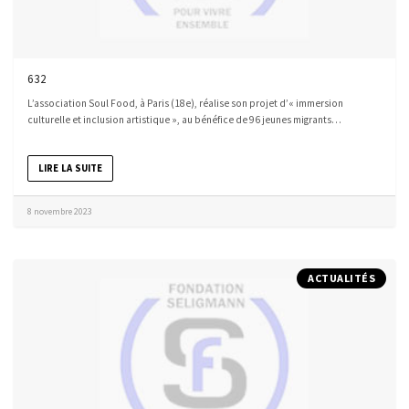
632
L’association Soul Food, à Paris (18e), réalise son projet d’« immersion
culturelle et inclusion artistique », au bénéfice de 96 jeunes migrants…
LIRE LA SUITE
8 novembre 2023
ACTUALITÉS