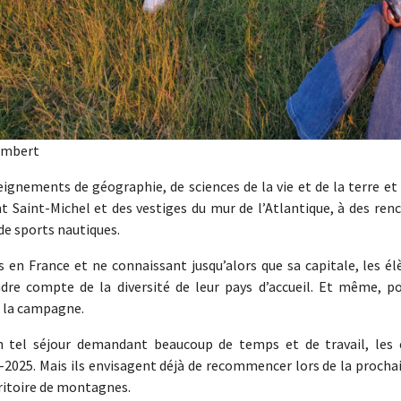
lembert
eignements de géographie, de sciences de la vie et de la terre e
 Saint-Michel et des vestiges du mur de l’Atlantique, à des renc
de sports nautiques.
en France et ne connaissant jusqu’alors que sa capitale, les élè
re compte de la diversité de leur pays d’accueil. Et même, pou
 à la campagne.
un tel séjour demandant beaucoup de temps et de travail, les 
-2025. Mais ils envisagent déjà de recommencer lors de la prochai
rritoire de montagnes.