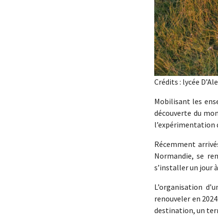
Crédits : lycée D’A
Mobilisant les ens
découverte du mont
l’expérimentation 
Récemment arrivés 
Normandie, se rend
s’installer un jour
L’organisation d’
renouveler en 2024
destination, un te