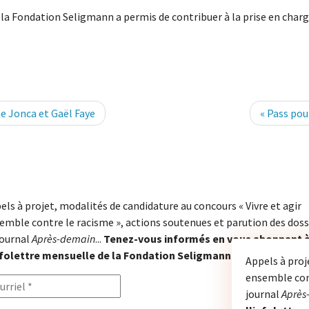
e la Fondation Seligmann a permis de contribuer à la prise en char
e Jonca et Gaël Faye
« Pass pou
els à projet, modalités de candidature au concours « Vivre et agir
emble contre le racisme », actions soutenues et parution des doss
journal
Après-demain
...
Tenez-vous informés en vous abonnant 
nfolettre mensuelle de la Fondation Seligmann.
Appels à proj
ensemble cont
journal
Après