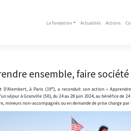
La fondation
Actualités
Actions
Co
endre ensemble, faire société
e
t D’Alembert, à Paris (19
), a reconduit son action « Apprendre
un séjour à Granville (50), du 24 au 28 juin 2024, au bénéfice de 24
ire, mineurs non-accompagnés ou en demande de prise charge par l’