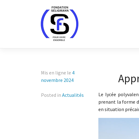
Skip
to
content
Mis en ligne le
4
Appr
novembre 2024
Le lycée polyvalen
Posted in
Actualités
prenant la forme d’
en situation préca