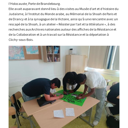
l’Holocauste, Porte de Brandebourg.
Elle avait auparavant donné lieu à des visites au Musée d’art et d’histoire du
Judaïsme, à l’Institut du Monde arabe, au Mémorial de la Shoah de Paris et
de Drancy et à la synagogue de la Victoire, ainsi qu’à une rencontre avec un
rescapé de la Shoah, à un atelier « Résister par l’art et la littérature », à des
recherches aux Archives nationales autour des affiches de la Résistance et
de la Collaboration et à un travail sur la Résistance et la déportation à
Clichy-sous-Bois.