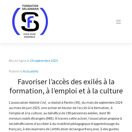
Skip
to
content
Mis en ligne le
24 septembre 2025
Posted in
Actualités
Favoriser l’accès des exilés à la
formation, à l’emploi et à la culture
L’association
Habitat Cité
,
a réalisé à Pantin (93), du mois de septembre 2024
au mois de juin 2025, une action en faveur de l’accès à la formation, à
l’emploi et à la culture, au bénéfice de 190 personnes exilées, dont 90
mineurs isolés étrangers (MIE). À travers cette action, l’association propose à
ses bénéficiaires d’accéder à du matériel pédagogique d’apprentissage du
français, à des examens de certification de langue française, à des guides