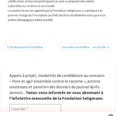
certification, et tous les participants se sont vu proposer des sorties
culturelles au cinéma ou au musée.
Le soutien financier apporté par la Fondation Seligmann a contribué à la
prise en charge de l’inscription au Delf, des frais de billetterie ainsi que d’un
atelier pédagogique dédié aux MIE.
Navigation
Shakespeare à Fondettes
Une sortie au théâtre… en famille
de
l’article
Appels à projet, modalités de candidature au concours
« Vivre et agir ensemble contre le racisme », actions
soutenues et parution des dossiers du journal
Après-
demain
...
Tenez-vous informés en vous abonnant à
l'infolettre mensuelle de la Fondation Seligmann.