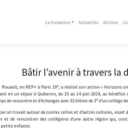
La fondation
Actualités
Actions
Co
Bâtir l’avenir à travers la 
e
 Rouault, en REP+ à Paris 19
, a réalisé son action « Horizons uni
stant en un séjour à Quiberon, du 10 au 14 juin 2024, au bénéfic
e
ps de rencontre et d’échanges avec 32 élèves de 3
d’un collège de
par un travail autour de contes celtes et d’autres cultures, visait
r et de rencontrer des collégiens d’une autre région qui, con
 petite enfance.