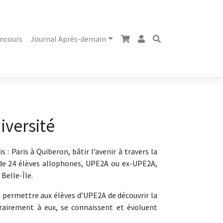
ncours
Journal Après-demain
diversité
s : Paris à Quiberon, bâtir l’avenir à travers la
e de 24 élèves allophones, UPE2A ou ex-UPE2A,
 Belle-Île.
 à permettre aux élèves d’UPE2A de découvrir la
trairement à eux, se connaissent et évoluent