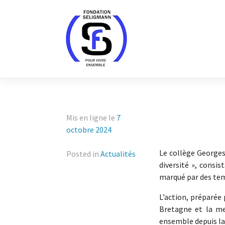
Skip
to
content
Mis en ligne le
7
octobre 2024
Le collège Georges
Posted in
Actualités
diversité », consi
marqué par des tem
L’action, préparée 
Bretagne et la me
ensemble depuis la