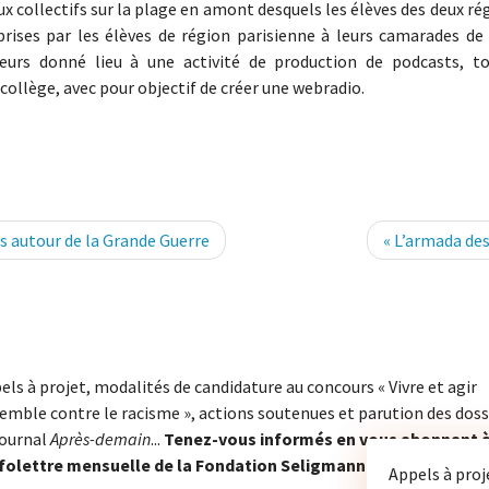
x collectifs sur la plage en amont desquels les élèves des deux ré
rises par les élèves de région parisienne à leurs camarades de B
lleurs donné lieu à une activité de production de podcasts, t
ollège, avec pour objectif de créer une webradio.
s autour de la Grande Guerre
« L’armada des
els à projet, modalités de candidature au concours « Vivre et agir
emble contre le racisme », actions soutenues et parution des doss
journal
Après-demain
...
Tenez-vous informés en vous abonnant 
nfolettre mensuelle de la Fondation Seligmann.
Appels à proj