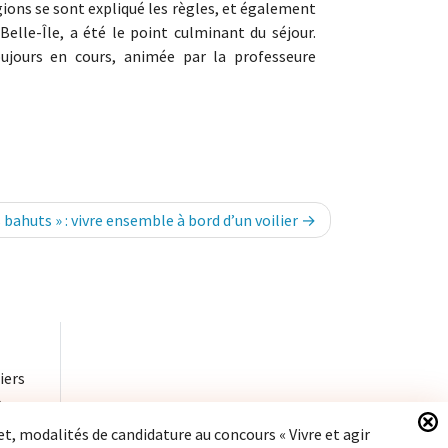
gions se sont expliqué les règles, et également
elle-Île, a été le point culminant du séjour.
oujours en cours, animée par la professeure
 bahuts » : vivre ensemble à bord d’un voilier
iers
à
et, modalités de candidature au concours « Vivre et agir