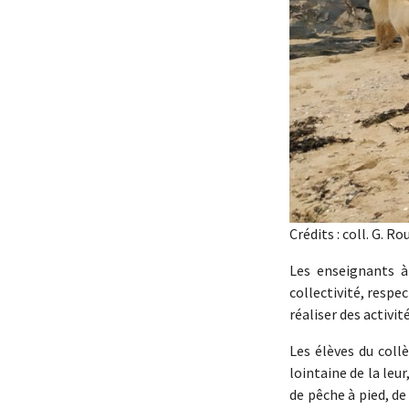
Crédits : coll. G. Ro
Les enseignants à 
collectivité, respec
réaliser des activit
Les élèves du coll
lointaine de la leu
de pêche à pied, de