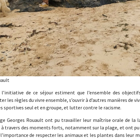
uault
l’initiative de ce séjour estiment que l’ensemble des objectifs
ter les règles du vivre ensemble, s’ouvrir à d’autres manières de vivr
és sportives seul et en groupe, et lutter contre le racisme.
ège Georges Rouault ont pu travailler leur maîtrise orale de la l
r, à travers des moments forts, notamment sur la plage, et ont pu 
 l’importance de respecter les animaux et les plantes dans leur mil