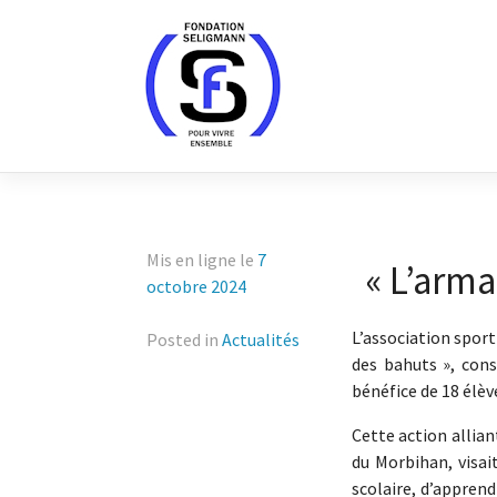
Skip
to
content
Mis en ligne le
7
« L’arma
octobre 2024
L’association sport
Posted in
Actualités
des bahuts », consi
bénéfice de 18 élèv
Cette action allian
du Morbihan, visai
scolaire, d’apprend