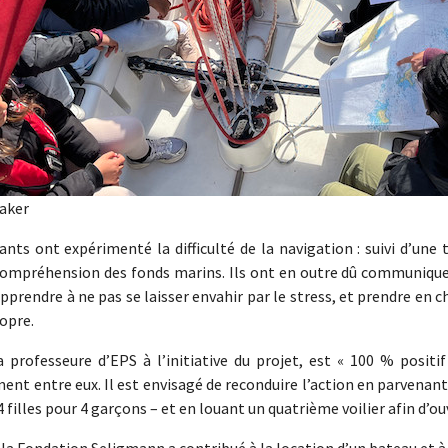
Baker
ants ont expérimenté la difficulté de la navigation : suivi d’une
compréhension des fonds marins. Ils ont en outre dû communiquer 
pprendre à ne pas se laisser envahir par le stress, et prendre en ch
opre.
la professeure d’EPS à l’initiative du projet, est « 100 % pos
ent entre eux. Il est envisagé de reconduire l’action en parvenant 
4 filles pour 4 garçons – et en louant un quatrième voilier afin d’ou