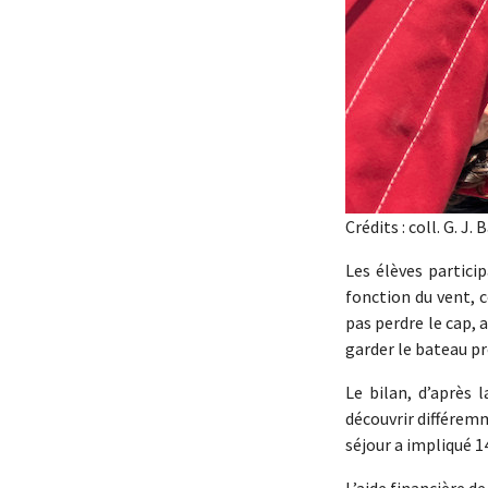
Crédits : coll. G. J. 
Les élèves particip
fonction du vent, 
pas perdre le cap, a
garder le bateau pr
Le bilan, d’après 
découvrir différemm
séjour a impliqué 1