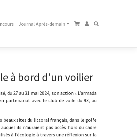
ncours
Journal Après-demain
e à bord d’un voilier
sé, du 27 au 31 mai 2024, son action « L’armada
en partenariat avec le club de voile du 93, au
beaux sites du littoral français, dans le golfe
auquel ils n’auraient pas accès hors du cadre
isés à l’écologie à travers une réflexion sur la