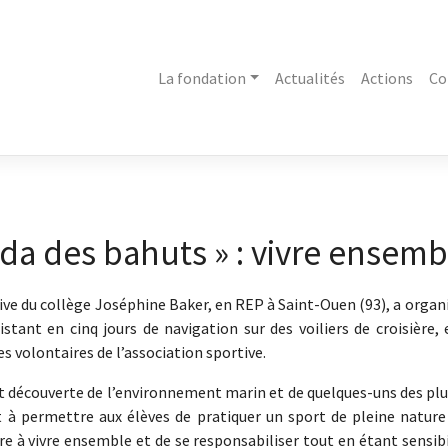
La fondation
Actualités
Actions
Co
da des bahuts » : vivre ensembl
ive du collège Joséphine Baker, en REP à Saint-Ouen (93), a organi
stant en cinq jours de navigation sur des voiliers de croisière, 
es volontaires de l’association sportive.
t découverte de l’environnement marin et de quelques-uns des plus 
t à permettre aux élèves de pratiquer un sport de pleine nature 
re à vivre ensemble et de se responsabiliser tout en étant sensibil