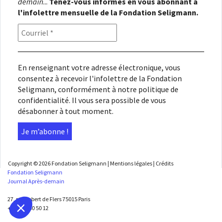
demain
...
Tenez-vous informés en vous abonnant à
l'infolettre mensuelle de la Fondation Seligmann.
En renseignant votre adresse électronique, vous
consentez à recevoir l'infolettre de la Fondation
Seligmann, conformément à notre
politique de
confidentialité
. Il vous sera possible de vous
désabonner à tout moment.
Copyright © 2026
Fondation Seligmann
|
Mentions légales
|
Crédits
Fondation Seligmann
Journal Après-demain
27, rue Robert de Flers 75015 Paris
+33 1 45 50 50 12