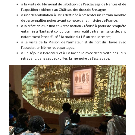
à la visite du Mémorial de l’abolition de l’esclavage de Nantes et de
l’exposition « Abîme » au Château des ducs de Bretagne,
à une déambulation à Paris destinée à présenter un certain nombre
de personnalités noires ayant compté dans l’histoire de France,
à la création d’un film en « stop motion » réalisé à partir de l’enquête
entamée à Nantes et conçu comme un outil de transmission devant
e
notamment être diffusé à la mairie du 11
arrondissement,
à la visite de la Maison de l’armateur et du port du Havre avec
l’association Mémoires et partages,
à un séjour à Bordeaux et à La Rochelle avec découverte des lieux
retraçant, dans ces deux villes, la mémoire de l’esclavage.