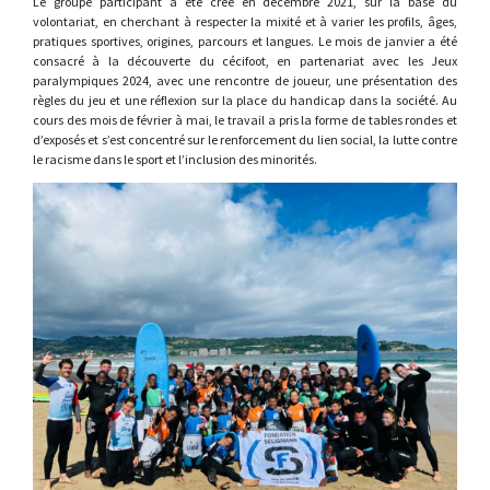
Le groupe participant a été créé en décembre 2021, sur la base du
volontariat, en cherchant à respecter la mixité et à varier les profils, âges,
pratiques sportives, origines, parcours et langues. Le mois de janvier a été
consacré à la découverte du cécifoot, en partenariat avec les Jeux
paralympiques 2024, avec une rencontre de joueur, une présentation des
règles du jeu et une réflexion sur la place du handicap dans la société. Au
cours des mois de février à mai, le travail a pris la forme de tables rondes et
d’exposés et s’est concentré sur le renforcement du lien social, la lutte contre
le racisme dans le sport et l’inclusion des minorités.