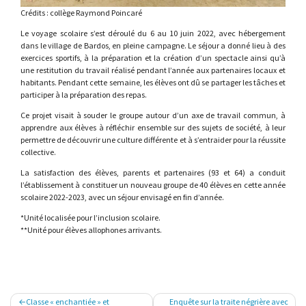
Crédits : collège Raymond Poincaré
Le voyage scolaire s’est déroulé du 6 au 10 juin 2022, avec hébergement
dans le village de Bardos, en pleine campagne. Le séjour a donné lieu à des
exercices sportifs, à la préparation et la création d’un spectacle ainsi qu’à
une restitution du travail réalisé pendant l’année aux partenaires locaux et
habitants. Pendant cette semaine, les élèves ont dû se partager les tâches et
participer à la préparation des repas.
Ce projet visait à souder le groupe autour d’un axe de travail commun, à
apprendre aux élèves à réfléchir ensemble sur des sujets de société, à leur
permettre de découvrir une culture différente et à s’entraider pour la réussite
collective.
La satisfaction des élèves, parents et partenaires (93 et 64) a conduit
l’établissement à constituer un nouveau groupe de 40 élèves en cette année
scolaire 2022-2023, avec un séjour envisagé en fin d’année.
*Unité localisée pour l’inclusion scolaire.
**Unité pour élèves allophones arrivants.
Navigation
Classe « enchantiée » et
Enquête sur la traite négrière avec