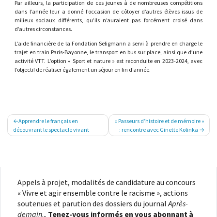
Par ailleurs, la participation de ces jeunes à de nombreuses compétitions
dans l’année leur a donné l’occasion de côtoyer d’autres élèves issus de
milieux sociaux différents, qu’ils n’auraient pas forcément croisé dans
d’autres circonstances.
L’aide financière de la Fondation Seligmann a servi à prendre en charge le
trajet en train Paris-Bayonne, le transport en bus sur place, ainsi que d’une
activité VTT. L’option « Sport et nature » est reconduite en 2023-2024, avec
l’objectif de réaliser également un séjour en fin d’année.
Navigation
Apprendre le français en
« Passeurs d’histoire et de mémoire »
de
découvrant le spectacle vivant
: rencontre avec Ginette Kolinka
l’article
Appels à projet, modalités de candidature au concours
« Vivre et agir ensemble contre le racisme », actions
soutenues et parution des dossiers du journal
Après-
demain
...
Tenez-vous informés en vous abonnant à