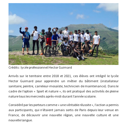
Crédits : lycée professionnel Hector Guimard
Arrivés sur le territoire entre 2018 et 2021, ces élèves ont intégré le lycée
Hector Guimard pour apprendre un métier du bâtiment (installateur
sanitaire, peintre, carreleur-mosaïste, technicien de maintenance). Dans le
cadre de l’option « Sport et nature », ils ont pratiqué des activités de pleine
nature tous les mercredis après-midi durant l’année scolaire.
Considéré par les porteurs comme « une véritable réussite », l’action a permis
aux participants, qui n’étaient jamais sortis de Paris depuis leur venue en
France, de découvrir une nouvelle région, une nouvelle culture et une
nouvelle langue.