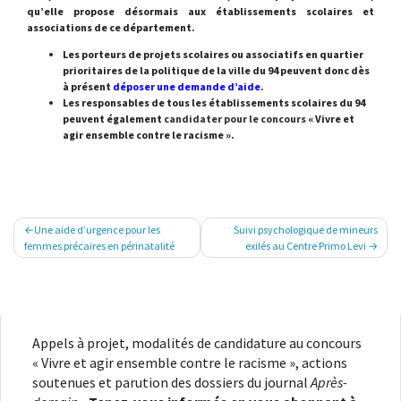
qu’elle propose désormais aux établissements scolaires et
associations de ce département.
Les porteurs de projets scolaires ou associatifs en quartier
prioritaires de la politique de la ville du 94 peuvent donc dès
à présent
déposer une demande d’aide
.
Les responsables de tous les établissements scolaires du 94
peuvent également
candidater pour le concours
« Vivre et
agir ensemble contre le racisme ».
Navigation
Une aide d’urgence pour les
Suivi psychologique de mineurs
de
femmes précaires en périnatalité
exilés au Centre Primo Levi
l’article
Appels à projet, modalités de candidature au concours
« Vivre et agir ensemble contre le racisme », actions
soutenues et parution des dossiers du journal
Après-