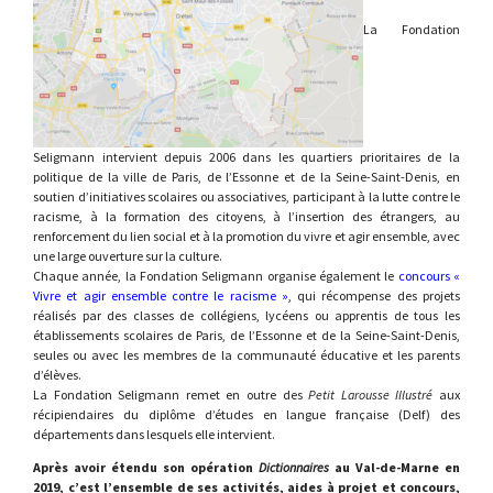
La Fondation
Seligmann intervient depuis 2006 dans les quartiers prioritaires de la
politique de la ville de Paris, de l’Essonne et de la Seine-Saint-Denis, en
soutien d’initiatives scolaires ou associatives, participant à la lutte contre le
racisme, à la formation des citoyens, à l’insertion des étrangers, au
renforcement du lien social et à la promotion du vivre et agir ensemble, avec
une large ouverture sur la culture.
Chaque année, la Fondation Seligmann organise également le
concours «
Vivre et agir ensemble contre le racisme »
, qui récompense des projets
réalisés par des classes de collégiens, lycéens ou apprentis de tous les
établissements scolaires de Paris, de l’Essonne et de la Seine-Saint-Denis,
seules ou avec les membres de la communauté éducative et les parents
d’élèves.
La Fondation Seligmann remet en outre des
Petit Larousse Illustré
aux
récipiendaires du diplôme d’études en langue française (Delf) des
départements dans lesquels elle intervient.
Après avoir étendu son opération
Dictionnaires
au Val-de-Marne en
2019, c’est l’ensemble de ses activités, aides à projet et concours,