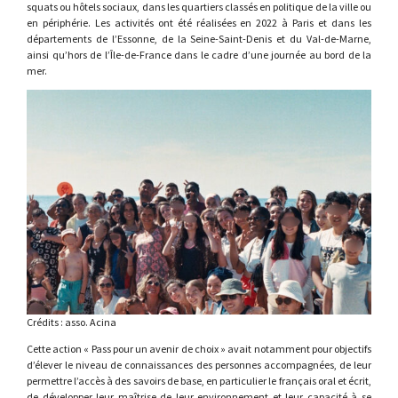
squats ou hôtels sociaux, dans les quartiers classés en politique de la ville ou
en périphérie. Les activités ont été réalisées en 2022 à Paris et dans les
départements de l’Essonne, de la Seine-Saint-Denis et du Val-de-Marne,
ainsi qu’hors de l’Île-de-France dans le cadre d’une journée au bord de la
mer.
Crédits : asso. Acina
Cette action « Pass pour un avenir de choix » avait notamment pour objectifs
d’élever le niveau de connaissances des personnes accompagnées, de leur
permettre l’accès à des savoirs de base, en particulier le français oral et écrit,
de développer leur maîtrise de leur environnement et leur capacité à se