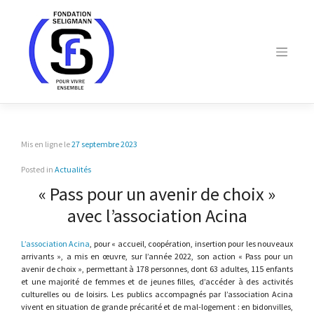
Skip
to
content
Mis en ligne le
27 septembre 2023
Posted in
Actualités
« Pass pour un avenir de choix »
avec l’association Acina
L’association Acina
, pour « accueil, coopération, insertion pour les nouveaux
arrivants », a mis en œuvre, sur l’année 2022, son action « Pass pour un
avenir de choix », permettant à 178 personnes, dont 63 adultes, 115 enfants
et une majorité de femmes et de jeunes filles, d’accéder à des activités
culturelles ou de loisirs. Les publics accompagnés par l’association Acina
vivent en situation de grande précarité et de mal-logement : en bidonvilles,