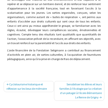
repérer et se déplacer sur un territoire donné, et de renforcer leur sentiment
d’appartenance à la société française, tout en favorisant l’accès à la
scolarisation pour les jeunes. Les sorties organisées, conçues, selon les
organisateurs, comme autant de « bulles de respiration », ont permis aux
enfants d’accéder aux droits culturels qui sont ceux de tous les enfants.
Ceux-ci ont ainsi pu mieux appréhender le groupe, se familiariser avec les
règles, écouter, développer leurs compétences sociales, émotionnelles et
cognitives. Compte tenu des résultats tant qualitatifs que quantitatifs de
l’action, l’association prévoit de la reconduire, en affinant ses objectifs, avec
un travail renforcé sur la parentalité et l’accès aux droits des enfants.
L’aide financière de la Fondation Seligmann a contribué au financement
d’activités en plein air, de sorties culturelles, à l’acquisition de fournitures
pédagogiques, ainsi qu’à la prise en charge de frais de déplacement.
Navigation
Cyclotourisme historique et
Sensibiliser les élèves et leurs
de
réflexion sur les lieux de mémoire
familles à l’écologie par la création
d’un potager à l’école élémentaire
l’article
Le Renne de Grigny