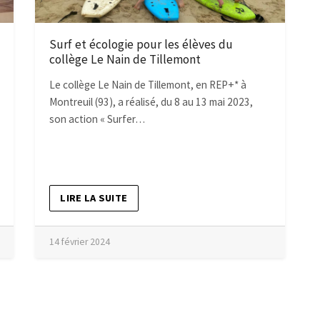
Surf et écologie pour les élèves du
collège Le Nain de Tillemont
Le collège Le Nain de Tillemont, en REP+* à
Montreuil (93), a réalisé, du 8 au 13 mai 2023,
son action « Surfer…
LIRE LA SUITE
14 février 2024