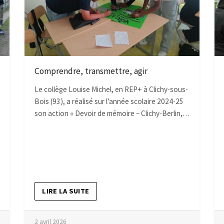
Comprendre, transmettre, agir
Le collège Louise Michel, en REP+ à Clichy-sous-
Bois (93), a réalisé sur l’année scolaire 2024-25
son action « Devoir de mémoire – Clichy-Berlin,…
LIRE LA SUITE
2 avril 2026