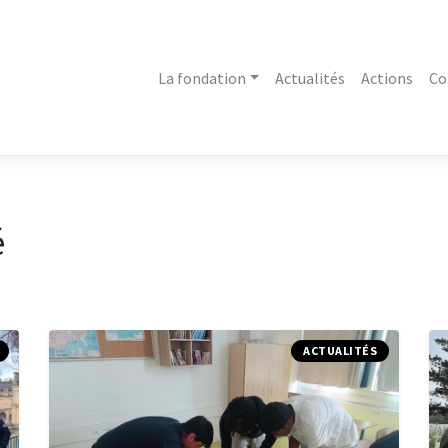
La fondation
Actualités
Actions
Co
é
ACTUALITÉS