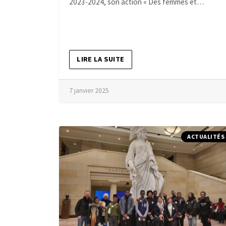
2023-2024, son action « Des femmes et…
LIRE LA SUITE
7 janvier 2025
ACTUALITÉS