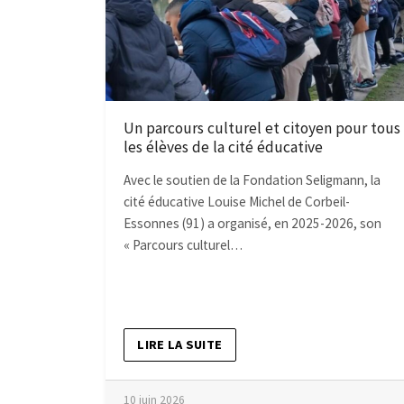
Un parcours culturel et citoyen pour tous
les élèves de la cité éducative
Avec le soutien de la Fondation Seligmann, la
cité éducative Louise Michel de Corbeil-
Essonnes (91) a organisé, en 2025-2026, son
« Parcours culturel…
LIRE LA SUITE
10 juin 2026