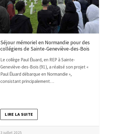
Séjour mémoriel en Normandie pour des
collégiens de Sainte-Geneviève-des-Bois
Le collège Paul Éluard, en REP à Sainte-
Geneviève-des-Bois (91), a réalisé son projet «
Paul Éluard débarque en Normandie »,
consistant principalement…
LIRE LA SUITE
3 juillet 2025