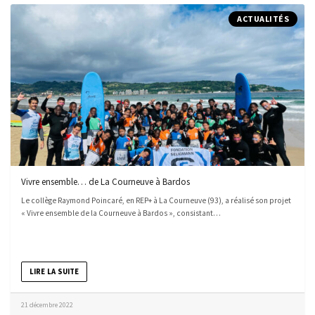
ACTUALITÉS
Vivre ensemble… de La Courneuve à Bardos
Le collège Raymond Poincaré, en REP+ à La Courneuve (93), a réalisé son projet
« Vivre ensemble de la Courneuve à Bardos », consistant…
LIRE LA SUITE
21 décembre 2022