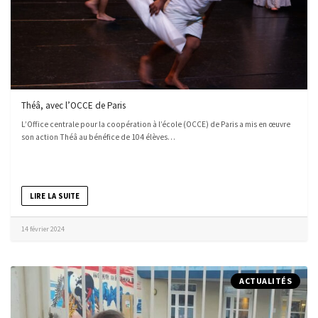
Théâ, avec l’OCCE de Paris
L’Office centrale pour la coopération à l’école (OCCE) de Paris a mis en œuvre
son action Théâ au bénéfice de 104 élèves…
LIRE LA SUITE
14 février 2024
ACTUALITÉS