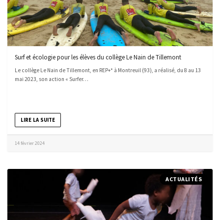
Surf et écologie pour les élèves du collège Le Nain de Tillemont
Le collège Le Nain de Tillemont, en REP+* à Montreuil (93), a réalisé, du 8 au 13
mai 2023, son action « Surfer…
LIRE LA SUITE
14 février 2024
ACTUALITÉS