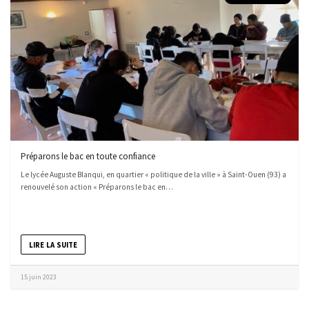
Préparons le bac en toute confiance
Le lycée Auguste Blanqui, en quartier « politique de la ville » à Saint-Ouen (93) a
renouvelé son action « Préparons le bac en…
LIRE LA SUITE
15 juin 2023