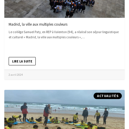
Madrid, la ville aux multiples couleurs
Le collège Samuel Paty, en REP à Valenton (94), a réalisé son séjour linguistique
et culturel « Madrid, la ville aux multiples couleurs »,…
LIRE LA SUITE
2 avril 2024
ACTUALITÉS