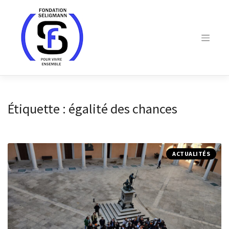
Skip
to
content
Étiquette :
égalité des chances
ACTUALITÉS